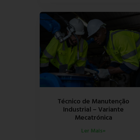
Técnico de Manutenção
Industrial – Variante
Mecatrónica
Ler Mais»