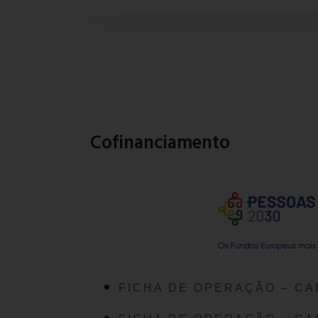
Cofinanciamento
FICHA DE OPERAÇÃO – CA