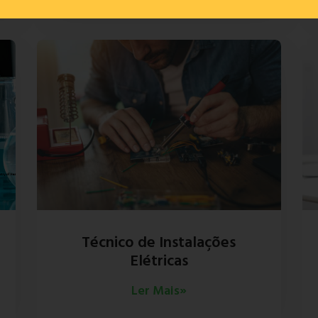
Técnico de Instalações
Elétricas
Ler Mais»