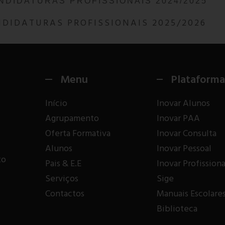
NDIDATURAS PROFISSIONAIS 2024/2025
NDIDATURAS PROFISSIONAIS 2025/2026
Menu
Plataforma
Início
Inovar Alunos
Agrupamento
Inovar PAA
Oferta Formativa
Inovar Consulta
Alunos
Inovar Pessoal
to
Pais & E.E
Inovar Profissiona
Serviços
Sige
Contactos
Manuais Escolare
Biblioteca