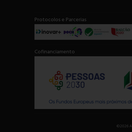
Protocolos e Parcerias
Cofinanciamento
©2026 A