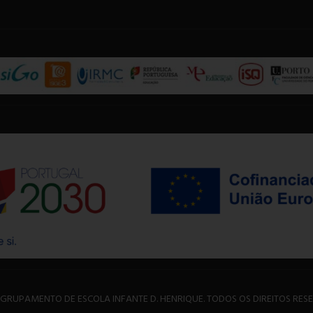
GRUPAMENTO DE ESCOLA INFANTE D. HENRIQUE. TODOS OS DIREITOS RES