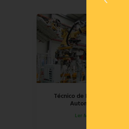
Técnico de Eletrónica e
Automação
Ler Mais»