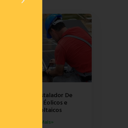
Técnico Instalador De
Sistemas Éolicos e
Fotovoltaicos
Ler Mais»