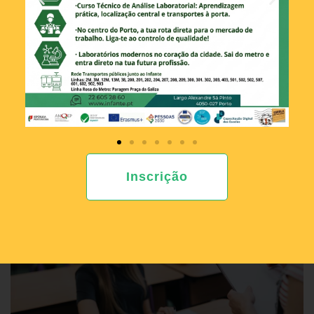
proporcionando a aquisição dos conhecimentos
basilares que permitam o prosseguimento de estudos.
Desenvolve-se em regime de um professor por
disciplina ou grupo de disciplinas.
A carga horária organiza-se segundo unidades letivas
de 50 minutos.
Inscrição