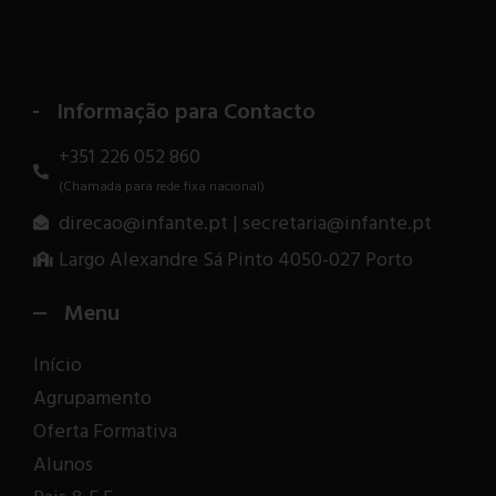
Informação para Contacto
+351 226 052 860
(Chamada para rede fixa nacional)
direcao@infante.pt | secretaria@infante.pt
Largo Alexandre Sá Pinto 4050-027 Porto
Menu
Início
Agrupamento
Oferta Formativa
Alunos