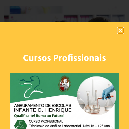
Cursos Profissionais
OFERTAS FORMATIVAS
2º Ciclo
O 2º Ciclo do Ensino Básico visa assegurar uma
formação geral comum a todos os alunos,