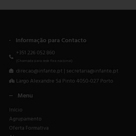
Informação para Contacto
+351 226 052 860
(Chamada para rede fixa nacional)
direcao@infante.pt | secretaria@infante.pt
Largo Alexandre Sá Pinto 4050-027 Porto
Menu
Início
Agrupamento
Oferta Formativa