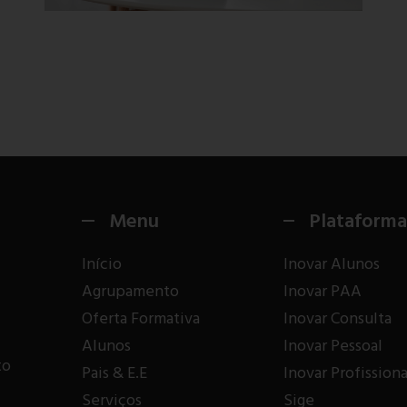
Menu
Plataforma
Início
Inovar Alunos
Agrupamento
Inovar PAA
Oferta Formativa
Inovar Consulta
Alunos
Inovar Pessoal
to
Pais & E.E
Inovar Profissiona
Serviços
Sige