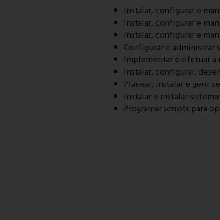
Instalar, configurar e ma
Instalar, configurar e ma
Instalar, configurar e ma
Configurar e administrar
Implementar e efetuar a 
Instalar, configurar, des
Planear, instalar e gerir
Instalar e instalar siste
Programar scripts para o