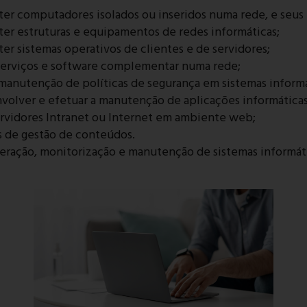
nter computadores isolados ou inseridos numa rede, e seus 
nter estruturas e equipamentos de redes informáticas;
nter sistemas operativos de clientes e de servidores;
 serviços e software complementar numa rede;
manutenção de políticas de segurança em sistemas informá
envolver e efetuar a manutenção de aplicações informáticas
 servidores Intranet ou Internet em ambiente web;
mas de gestão de conteúdos.
peração, monitorização e manutenção de sistemas informát