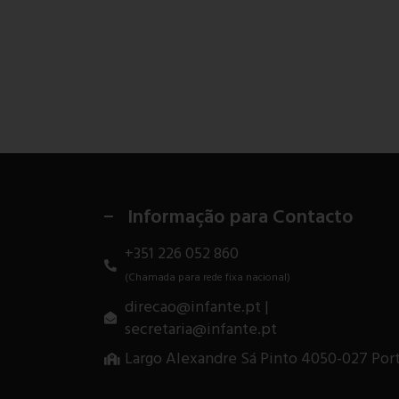
Informação para Contacto
+351 226 052 860
(Chamada para rede fixa nacional)
direcao@infante.pt |
secretaria@infante.pt
Largo Alexandre Sá Pinto 4050-027 Por