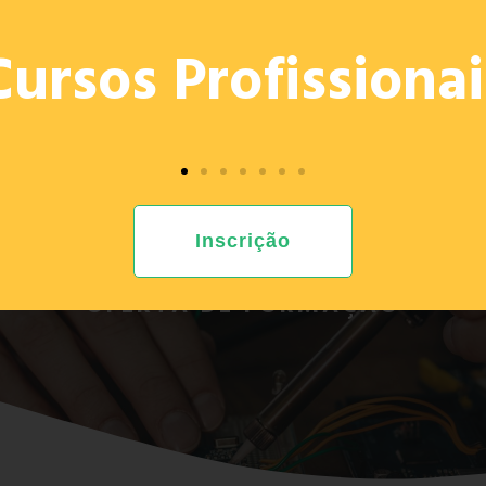
OFERTA
PROJETOS
E. ED.
PROVAS 2026
RECRU
Cursos Profissionai
Inscrição
OFERTA DE FORMAÇÃO