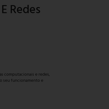
 E Redes
as computacionais e redes,
 do seu funcionamento e