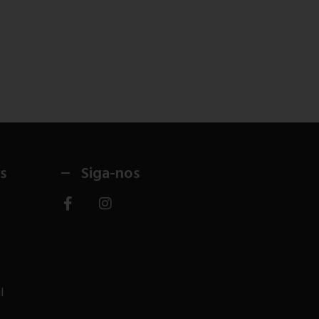
s
Siga-nos
l