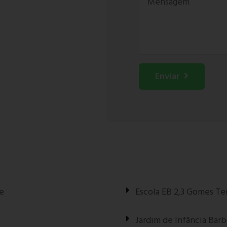
Enviar
e
Escola EB 2,3 Gomes Te
Jardim de Infância Bar