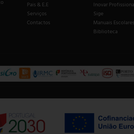
to
Pais & E.E
Inovar Profissiona
Serviços
Sige
Contactos
Manuais Escolare
Biblioteca