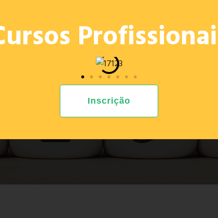
OFERTA
PROJETOS
E. ED.
PROVAS 2026
RECRU
Cursos Profissionai
Inscrição
CONTACTE-NOS