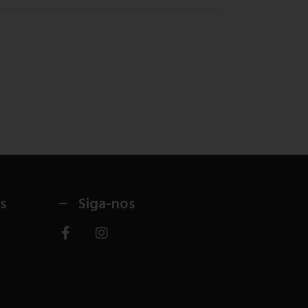
s
Siga-nos