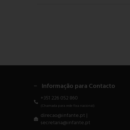
Informação para Contacto
+351 226 052 860
(Chamada para rede fixa nacional)
direcao@infante.pt |
secretaria@infante.pt