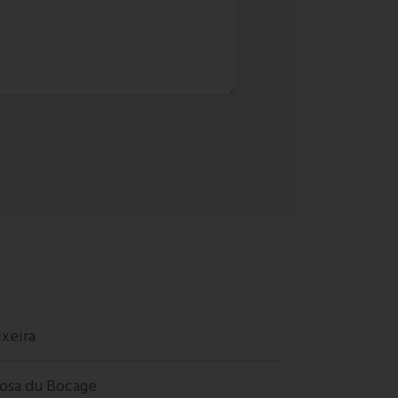
ixeira
bosa du Bocage