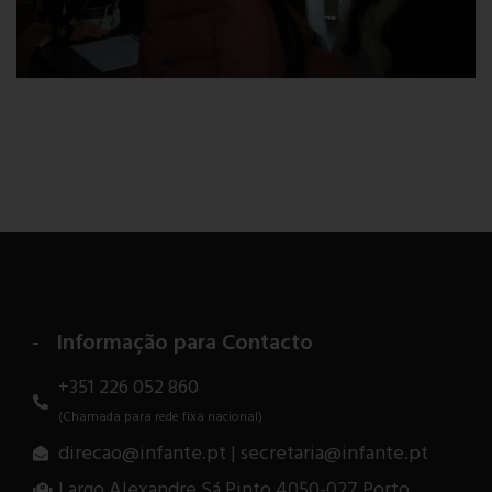
Informação para Contacto
+351 226 052 860
(Chamada para rede fixa nacional)
direcao@infante.pt | secretaria@infante.pt
Largo Alexandre Sá Pinto 4050-027 Porto