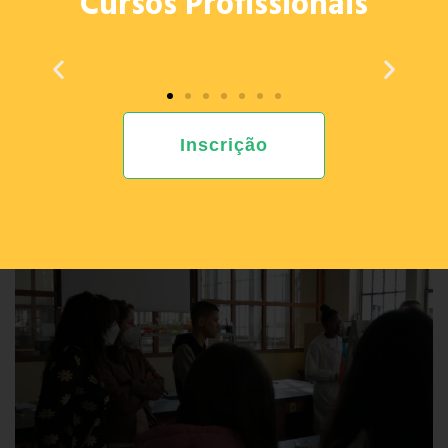
No final da mobilidade, o feedback das participantes
sobre esta experiência internacional que contribuirá
para o crescimento pessoal e profissional e
beneficiará as escolas com a experiência e
conhecimentos adquiridos, foi muito positivo.
Inscrição