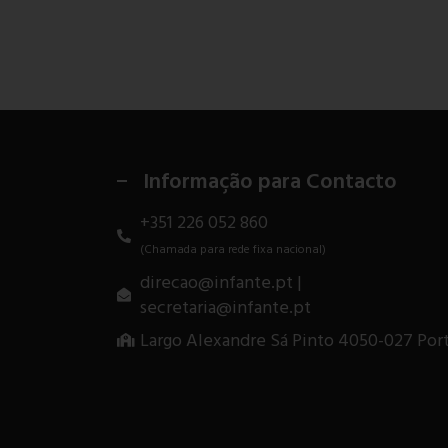
Informação para Contacto
+351 226 052 860
(Chamada para rede fixa nacional)
direcao@infante.pt |
secretaria@infante.pt
Largo Alexandre Sá Pinto 4050-027 Por