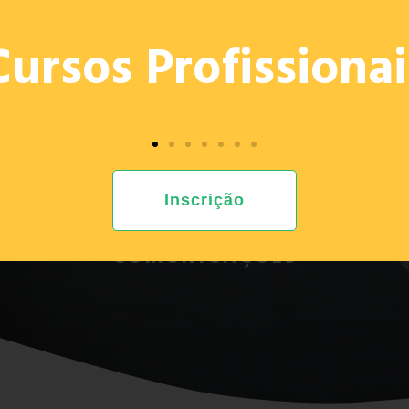
OFERTA
PROJETOS
E. ED.
PROVAS 2026
RECRU
Cursos Profissionai
COMUNICAÇÕES