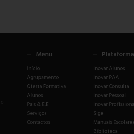
Menu
Plataforma
Início
Inovar Alunos
Agrupamento
Inovar PAA
Oferta Formativa
Inovar Consulta
Alunos
Inovar Pessoal
to
Pais & E.E
Inovar Profissiona
Serviços
Sige
Contactos
Manuais Escolare
Biblioteca