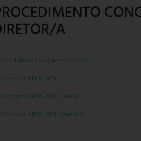
PROCEDIMENTO CONC
DIRETOR/A
ursal Prévio à Eleição de Diretor/a
 Concursal AEIDH 2023
 Concursal AEIDH 2023 – Anexo I
 Concursal AEIDH 2023 – Anexo II
Inscrição