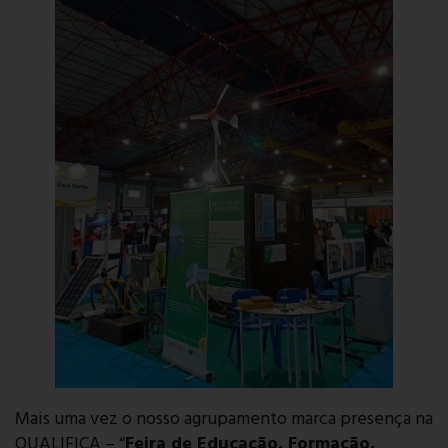
Mais uma vez o nosso agrupamento marca presença na
QUALIFICA – “
Feira de Educação, Formação,