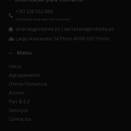
+351 226 052 860
(Chamada para rede fixa nacional)
direcao@infante.pt | secretaria@infante.pt
Largo Alexandre Sá Pinto 4050-027 Porto
Menu
Início
Agrupamento
Oferta Formativa
Alunos
Pais & E.E
Serviços
Contactos