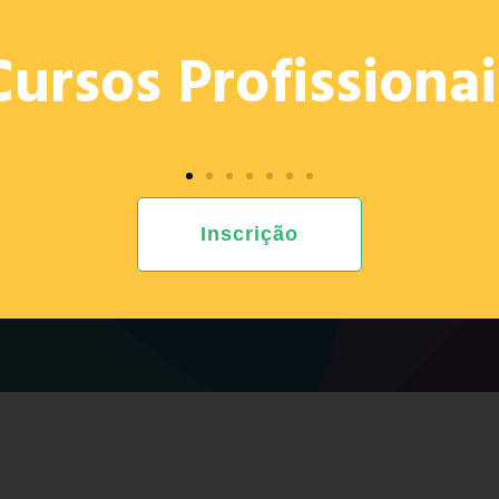
OFERTA
PROJETOS
E. ED.
PROVAS 2026
RECRU
Cursos Profissionai