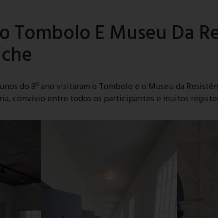
Ao Tombolo E Museu Da Re
iche
alunos do 8º ano visitaram o Tombolo e o Museu da Resistê
gria, convívio entre todos os participantes e muitos registo
Inscrição