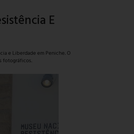
sistência E
ncia e Liberdade em Peniche. O
s fotográficos.