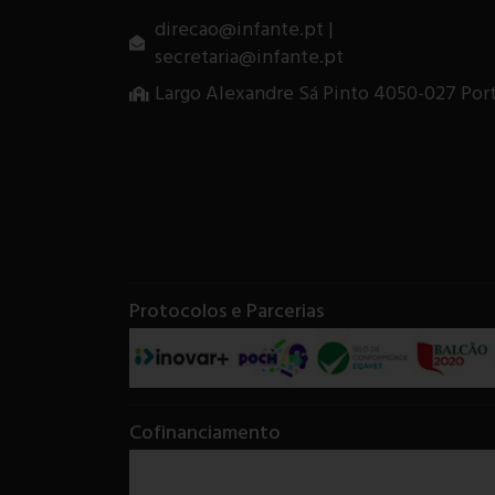
direcao@infante.pt |
secretaria@infante.pt
Largo Alexandre Sá Pinto 4050-027 Por
Protocolos e Parcerias
Cofinanciamento