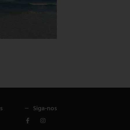
s
Siga-nos