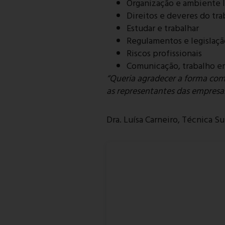
Organização e ambiente l
Direitos e deveres do tr
Estudar e trabalhar
Regulamentos e legislação
Riscos profissionais
Comunicação, trabalho em
“Queria agradecer a forma com
as representantes das empresa
Dra. Luísa Carneiro, Técnica S