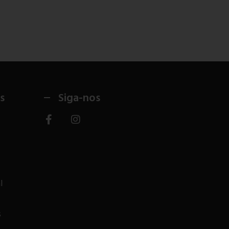
s
Siga-nos
l
s