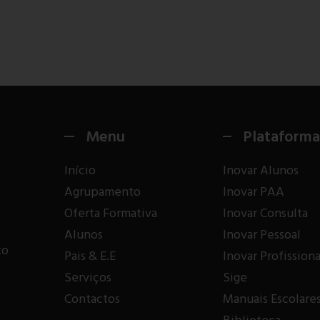
Menu
Plataforma
Início
Inovar Alunos
Agrupamento
Inovar PAA
Oferta Formativa
Inovar Consulta
Alunos
Inovar Pessoal
to
Pais & E.E
Inovar Profissiona
Serviços
Sige
Contactos
Manuais Escolare