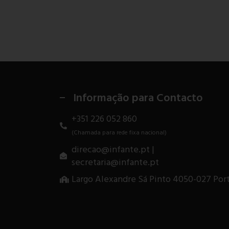
Informação para Contacto
+351 226 052 860
(Chamada para rede fixa nacional)
direcao@infante.pt |
secretaria@infante.pt
Largo Alexandre Sá Pinto 4050-027 Por