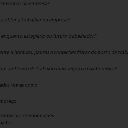
sempenhar na empresa?
a obter a trabalhar na empresa?
 enquanto estagiário ou futuro trabalhador?
nte a horários, pausas e condições físicas do posto de trab
um ambiente de trabalho mais seguro e colaborativo?
dados temas como:
emprego
atórios nas remunerações
balho