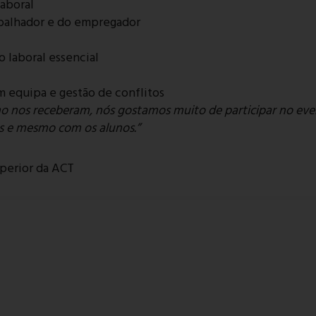
aboral
abalhador e do empregador
 laboral essencial
 equipa e gestão de conflitos
o nos receberam, nós gostamos muito de participar no ev
s e mesmo com os alunos.”
uperior da ACT