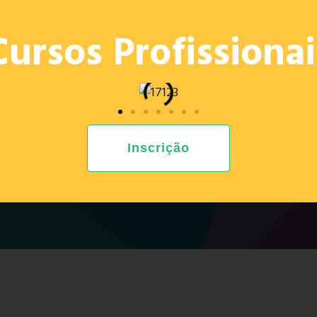
OFERTA
PROJETOS
E. ED.
PROVAS 2026
RECRU
Cursos Profissionai
Inscrição