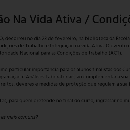
ão Na Vida Ativa / Condi
 decorreu no dia 23 de fevereiro, na biblioteca da Escola
ições de Trabalho e Integração na vida Ativa. O evento 
ridade Nacional para as Condições de trabalho (ACT).
e particular importância para os alunos finalistas dos Cur
gramação e Análises Laboratoriais, ao complementar a sua 
eitos, deveres e medidas de proteção que regulam a sua fu
tes, para quem pretende no final do curso, ingressar no m
ntes mais comuns?