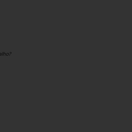
alho?