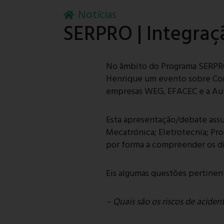
Notícias
SERPRO | Integraç
No âmbito do Programa SERPRO,
Henrique um evento sobre Cond
empresas WEG, EFACEC e a Auto
Esta apresentação/debate assum
Mecatrónica; Eletrotecnia; Pro
por forma a compreender os dir
Eis algumas questões pertinen
– Quais são os riscos de acide