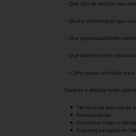
– Que tipo de funções vou de
– Qual a remuneração que vou 
– Que responsabilidades tenho
– Que direitos tenho relativame
– Como posso contribuir para 
Durante o debate foram abor
Técnicas de procura de 
Remunerações
Descontos legais e obrig
Segurança e saúde no tra