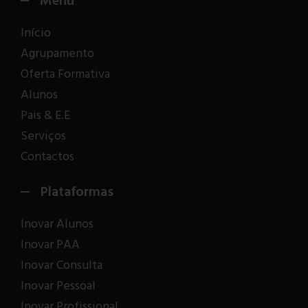
Menu
Início
Agrupamento
Oferta Formativa
Alunos
Pais & E.E
Serviços
Contactos
Plataformas
Inovar Alunos
Inovar PAA
Inovar Consulta
Inovar Pessoal
Inovar Profissional