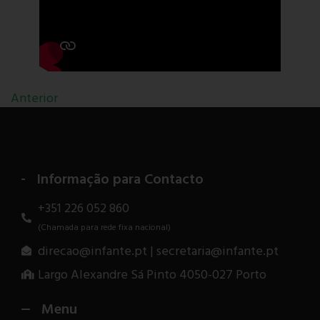
Anterior
Informação para Contacto
+351 226 052 860
(Chamada para rede fixa nacional)
direcao@infante.pt | secretaria@infante.pt
Largo Alexandre Sá Pinto 4050-027 Porto
Menu