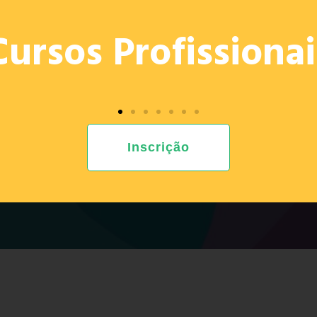
OFERTA
PROJETOS
E. ED.
PROVAS 2026
RECRU
Cursos Profissionai
Inscrição