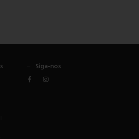
s
Siga-nos
l
s