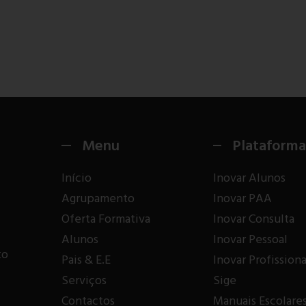
Menu
Plataforma
Início
Inovar Alunos
Agrupamento
Inovar PAA
Oferta Formativa
Inovar Consulta
Alunos
Inovar Pessoal
to
Pais & E.E
Inovar Profissiona
Serviços
Sige
Contactos
Manuais Escolare