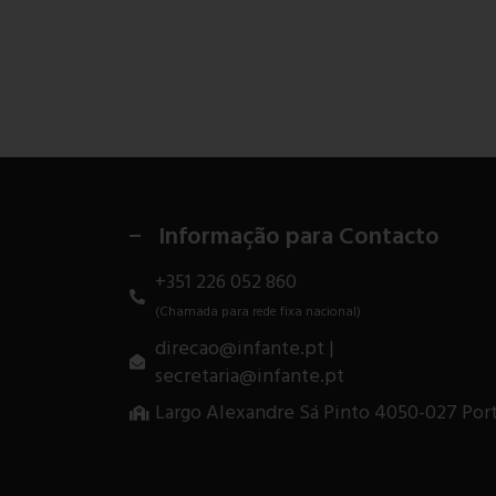
Informação para Contacto
+351 226 052 860
(Chamada para rede fixa nacional)
direcao@infante.pt |
secretaria@infante.pt
Largo Alexandre Sá Pinto 4050-027 Por