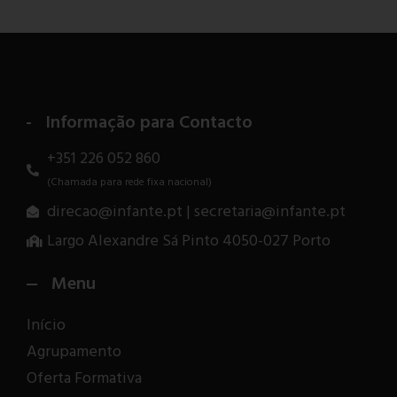
Informação para Contacto
+351 226 052 860
(Chamada para rede fixa nacional)
direcao@infante.pt | secretaria@infante.pt
Largo Alexandre Sá Pinto 4050-027 Porto
Menu
Início
Agrupamento
Oferta Formativa