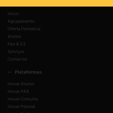
Menu
Início
Agrupamento
Inscrição
Oferta Formativa
Alunos
Pais & E.E
Serviços
Contactos
Plataformas
Inovar Alunos
Inovar PAA
Inovar Consulta
Inovar Pessoal