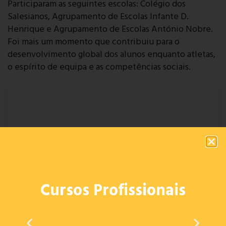
Participaram as seguintes escolas: Colégio dos
Salesianos, Agrupamento de Escolas Infante D.
Henrique e Agrupamento de Escolas António Nobre.
Foi mais um momento que contribuiu para o
desenvolvimento global dos alunos enquanto atletas,
o espírito de equipa e as competências sociais.
Cursos Profissionais
Desporto Escolar | Voleibol