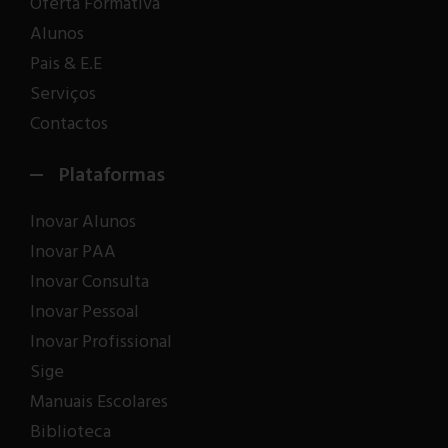
Oferta Formativa
Alunos
Pais & E.E
Serviços
Contactos
Plataformas
Inovar Alunos
Inovar PAA
Inovar Consulta
Inovar Pessoal
Inovar Profissional
Sige
Manuais Escolares
Biblioteca